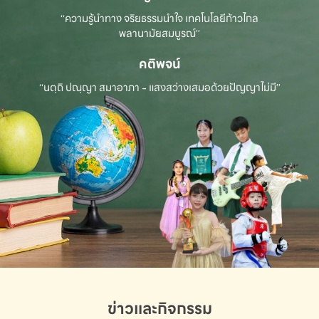
“ความรู้นำทาง จริยธรรมนำใจ เทคโนโลยีก้าวไกล
พลานามัยสมบูรณ์”
คติพจน์
“นตฺถิ ปณฺญา สมาอาภา - แสงสว่างเสมอด้วยปัญญาไม่มี”
ข่าวและกิจกรรม