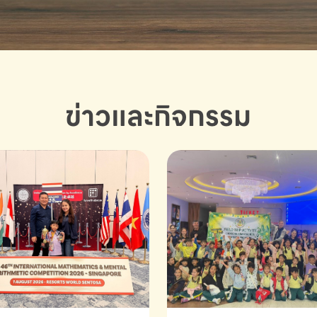
ข่าวและกิจกรรม