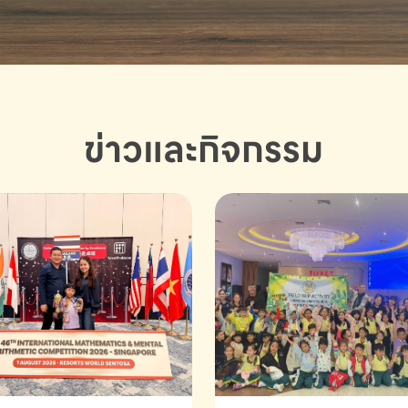
ข่าวและกิจกรรม