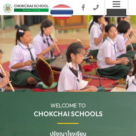
Toggl
MENU
naviga
WELCOME TO
CHOKCHAI SCHOOLS
ปรัชญาโรงเรียน