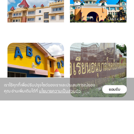
เราใช้คุกกี้เพื่อปรับปรุงไซต์ของเราและประสบการณ์ของ
ยอมรับ
คุณ อ่านเพิ่มเติมได้ที่
นโยบายความเป็นส่วนตัว
Facebook feed