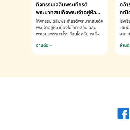
กิจกรรมเฉลิมพระเกียรติ
คว้า
พระบาทสมเด็จพระเจ้าอยู่หัว
คณิต
เนื่องในโอกาสวันเฉลิม
นานา
โกิจกรรมเฉลิมพระเกียรติพระบาทสมเด็จ
โรงเร
พระชนมพรรษา
พระเจ้าอยู่หัว เนื่องในโอกาสวันเฉลิม
2569
แชมป์
พระชนมพรรษา โรงเรียนโชคชัยกระบี่-
จากเว
สอบถามข้อมูลเพิ่มเติม โทร. 075-
ด.ช.พ
อ่านต่อ >
อ่านต่
691910
K3 โรง
รางวั
คณิตค
ปี 25
INTE
AND 
COMP
รองชน
Arith
รางวั
Arith
โรงเร
เพิ่ม