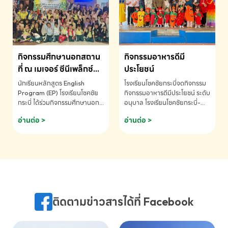
MATHEMATICS AND
MENTAL ARITHMETIC
COMPETITION 2026 - ถ้วย
รางวัลรองชนะเลิศอันดับที่ 2
Mental Arithmetic
กิจกรรมศึกษานอกสถาน
กิจกรรมอาหารดีมี
Competition K2 - ถ้วยรางวัล
รองชนะเลิศอันดับที่ 2 Mental
ที่ ณ เมเจอร์ ซีนีเพล็กซ์
ประโยชน์
Arithmetic Competition
ระดับประถมศึกษา (EP.1-
นักเรียนหลักสูตร English
โรงเรียนโชคชัยกระบี่จดกิจกรรม
K2(Grop) โรงเรียนโชคชัยกระบี่-
6)
Program (EP) โรงเรียนโชคชัย
กิจกรรมอาหารดีมีประโยชน์ ระดับ
สอบถามข้อมูลเพิ่มเติม โทร.
กระบี่ ได้ร่วมกิจกรรมศึกษานอก
อนุบาล โรงเรียนโชคชัยกระบี่-
075-691910
สถานที่ ณ เมเจอร์ ซีนีเพล็กซ์ รับ
สอบถามข้อมูลเพิ่มเติม โทร.
อ่านต่อ >
อ่านต่อ >
ชมภาพยนตร์ Toy Story 5
075-691910
(Soundtrack)เพื่อเสริมทักษะ
การฟังภาษาอังกฤษ เรียนรู้คำ
ศัพท์และการสื่อสารจากเจ้าของ
ภาษา ผ่านประสบการณ์การเรียนรู้
นอกห้องเรียนที่สนุกและสร้างแรง
บันดาลใจ โรงเรียนโชคชัยกระบี่-
สอบถามข้อมูลเพิ่มเติม โทร.
ติดตามข่าวสารได้ที่ Facebook
075-691910