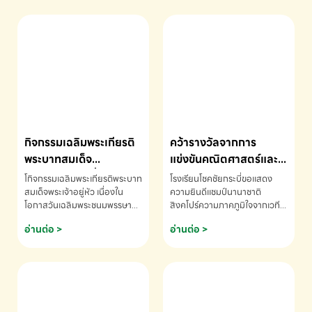
กิจกรรมเฉลิมพระเกียรติ
คว้ารางวัลจากการ
พระบาทสมเด็จ
แข่งขันคณิตศาสตร์และ
พระเจ้าอยู่หัว เนื่องใน
คณิตคิดเร็วนานาชาติ
โกิจกรรมเฉลิมพระเกียรติพระบาท
โรงเรียนโชคชัยกระบี่ขอแสดง
โอกาสวันเฉลิม
ครั้งที่ 46 ประจำปี 2569
สมเด็จพระเจ้าอยู่หัว เนื่องใน
ความยินดีแชมป์นานาชาติ
โอกาสวันเฉลิมพระชนมพรรษา
สิงคโปร์ความภาคภูมิใจจากเวที
พระชนมพรรษา
ณ ประเทศสิงคโปร์
โรงเรียนโชคชัยกระบี่-สอบถาม
ระดับนานาชาติ 🇹🇭🇸🇬
อ่านต่อ >
อ่านต่อ >
ข้อมูลเพิ่มเติม โทร. 075-691910
ด.ช.พัทธนันท์ พรหมพันธ์ ชั้น
อนุบาล EP K3 โรงเรียนโชคชัย
กระบี่ จ.กระบี่ คว้ารางวัลจากการ
แข่งขันคณิตศาสตร์และคณิตคิด
เร็วนานาชาติ ครั้งที่ 46 ประจำปี
2569 ณ ประเทศสิงคโปร์
INTERNATIONAL